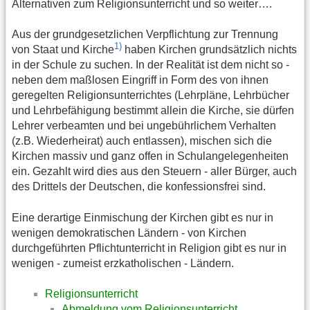
Alternativen zum Religionsunterricht und so weiter….
Aus der grundgesetzlichen Verpflichtung zur Trennung
1)
von Staat und Kirche
haben Kirchen grundsätzlich nichts
in der Schule zu suchen. In der Realität ist dem nicht so -
neben dem maßlosen Eingriff in Form des von ihnen
geregelten Religionsunterrichtes (Lehrpläne, Lehrbücher
und Lehrbefähigung bestimmt allein die Kirche, sie dürfen
Lehrer verbeamten und bei ungebührlichem Verhalten
(z.B. Wiederheirat) auch entlassen), mischen sich die
Kirchen massiv und ganz offen in Schulangelegenheiten
ein. Gezahlt wird dies aus den Steuern - aller Bürger, auch
des Drittels der Deutschen, die konfessionsfrei sind.
Eine derartige Einmischung der Kirchen gibt es nur in
wenigen demokratischen Ländern - von Kirchen
durchgeführten Pflichtunterricht in Religion gibt es nur in
wenigen - zumeist erzkatholischen - Ländern.
Religionsunterricht
Abmeldung vom Religionsunterricht