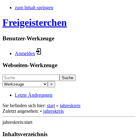
zum Inhalt springen
Freigeisterchen
Benutzer-Werkzeuge
Anmelden
Webseiten-Werkzeuge
Suche
>
Letzte Änderungen
Sie befinden sich hier:
start
»
jahreskreis
Zuletzt angesehen:
•
jahreskreis
jahreskreis:start
Inhaltsverzeichnis