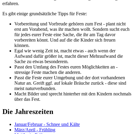
erfahren.
Es gibt einige grundsätzliche Tipps für Feste:
Vorbereitung und Vorfreude gehören zum Fest - plant nicht
erst am Vorabend, was ihr machen wollt. Sondern sucht euch
für jedes eurer Feste eine Sache, die ihr am Tag davor
vorbereiten könnt. Und auf die die Kinder sich freuen
können.
Egal wie wenig Zeit ist, macht etwas - auch wenn der
Aufwand dafür größer ist, macht dieser Mehraufwand die
Sache zu etwas besonderem.
Passt den Umfang des Festes euren Möglichkeiten an -
stressige Feste machen die anderen.
Passt die Feste eurer Umgebung und der dort vorhandenen
Natur an. Greift ggf. auf lokale Bräuche zurück - diese sind
meist naturverbunden.
Macht Bilder und sprecht hinterher mit den Kindern nochmals
über das Fest.
Die Jahreszeiten
Januar/Februar - Schnee und Kälte
März/April - Frühling