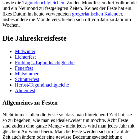
sowie die
Tagundnachtgleichen
. Zu den Mondfesten drei Vollmonde
und ein Neumond zu festgelegten Zeiten. Keines der Feste hat ein
fixes Datum im heute verwendeten
gregorianischen Kalender
,
insbesondere die Monde verschieben sich oft von Jahr zu Jahr um
Wochen.
Die Jahreskreisfeste
Mittwinter
Lichterfest
Frühlings-Tagundnachtgleiche
Feuerfest
Mittsommer
Schnitterfest
Herbst-Tagundnachtgleiche
Ahnenfest
Allgemeines zu Festen
Nicht immer fallen die Feste so, dass man hinreichend Zeit hat, sie
so zu begehen, wie man es idealerweiser tun möchte. Acht Feste
sind zudem eine ganze Menge - nicht jedes wird man jedes Jahr mit
gleichem Aufwand feiern. Manche Feste werden sich im Lauf der
Zeit auch ändern oder eine gewisse Bedeutungsverschiebung