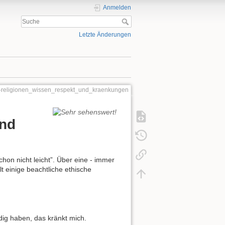
Anmelden
Letzte Änderungen
-religionen_wissen_respekt_und_kraenkungen
und
hon nicht leicht”. Über eine - immer
lt einige beachtliche ethische
ig haben, das kränkt mich.