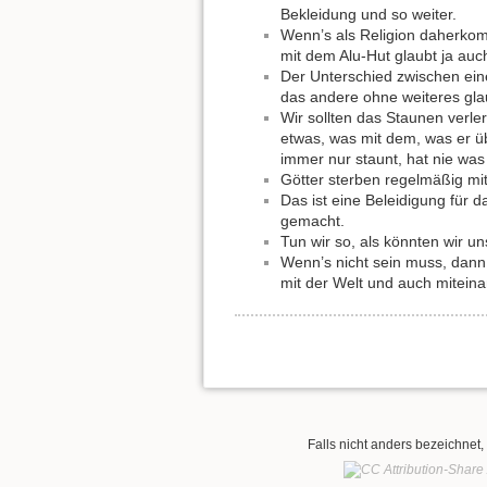
Bekleidung und so weiter.
Wenn’s als Religion daherkomm
mit dem Alu-Hut glaubt ja auch
Der Unterschied zwischen ein
das andere ohne weiteres gla
Wir sollten das Staunen verle
etwas, was mit dem, was er üb
immer nur staunt, hat nie was 
Götter sterben regelmäßig mi
Das ist eine Beleidigung für
gemacht.
Tun wir so, als könnten wir u
Wenn’s nicht sein muss, dann 
mit der Welt und auch miteina
Falls nicht anders bezeichnet, 